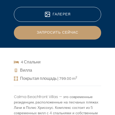
ГАЛЕРЕЯ
ЗАПРОСИТЬ СЕЙЧАС
4 Спальни
Вилла
2
Покрытая площадь | 799.00 m
Calma Beachfront Villas — это современные
резиденции, расположенные на песчаных пляжах
Лачи в Полис Хрисохус. Комплекс состоит из 5
современных вилл с 4 спальнями и собственным