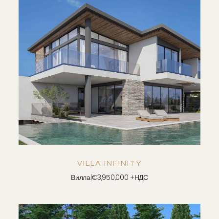
СОХРАНЯТЬ
ПОСМОТРЕТЬ ДЕТАЛИ
VILLA INFINITY
Вилла
|
€3,950,000 +НДС