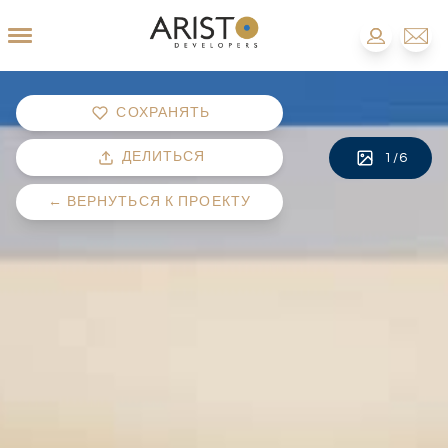
СОХРАНЯТЬ
ДЕЛИТЬСЯ
1
/
6
←
ВЕРНУТЬСЯ К ПРОЕКТУ