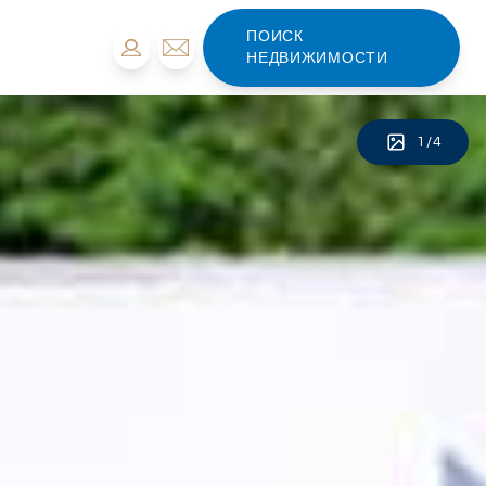
ПОИСК
НЕДВИЖИМОСТИ
1
/
4