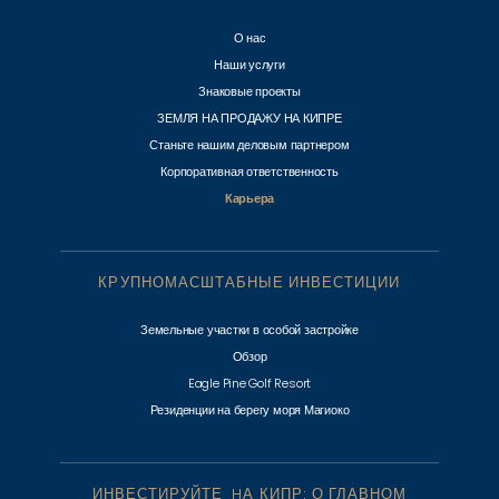
О нас
Наши услуги
Знаковые проекты
ЗЕМЛЯ НА ПРОДАЖУ НА КИПРЕ
Станьте нашим деловым партнером
Корпоративная ответственность
Карьера
КРУПНОМАСШТАБНЫЕ ИНВЕСТИЦИИ
Земельные участки в особой застройке
Обзор
Eagle Pine Golf Resort
Резиденции на берегу моря Магиоко
ИНВЕСТИРУЙТЕ HА КИПР: О ГЛАВНОМ