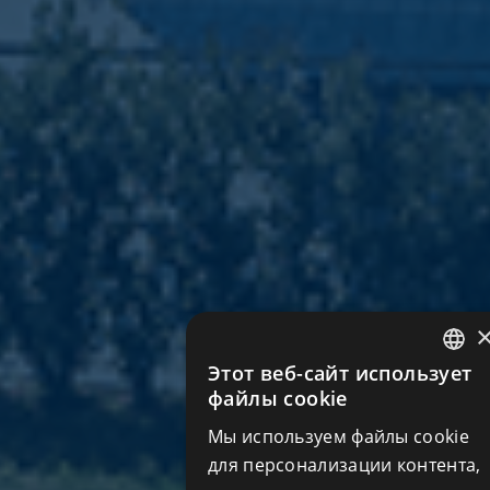
Этот веб-сайт использует
ENGLIS
файлы cookie
RUSSIA
Мы используем файлы cookie
для персонализации контента,