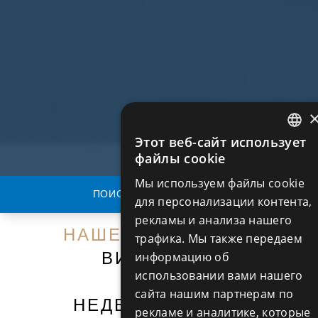
Этот веб-сайт использует
ENGLIS
файлы cookie
RUSSIA
Мы используем файлы cookie
ПОИСК НЕДВИЖИМОСТИ
для персонализации контента,
рекламы и анализа нашего
НАШЕ НАСЛЕДИЕ
И
трафика. Мы также передаем
ВИДЕНИЕ В
информацию об
использовании вами нашего
СФЕРЕ
сайта нашим партнерам по
НЕДВИЖИМОСТИ
рекламе и аналитике, которые