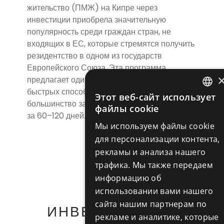
жительство (ПМЖ) на Кипре через
инвестиции приобрела значительную
популярность среди граждан стран, не
входящих в ЕС, которые стремятся получить
резидентство в одном из государств
Европейского Союза. Эта программа
предлагает один из самых простых и
быстрых способов иммиграции в Европу –
Этот веб-сайт использует
ENGLIS
большинство заявок рассматривается всего
файлы cookie
за 60–120 дней.
RUSSIA
Мы используем файлы cookie
для персонализации контента,
рекламы и анализа нашего
трафика. Мы также передаем
информацию об
использовании вами нашего
сайта нашим партнерам по
ИНВЕСТИРУЙТЕ
рекламе и аналитике, которые