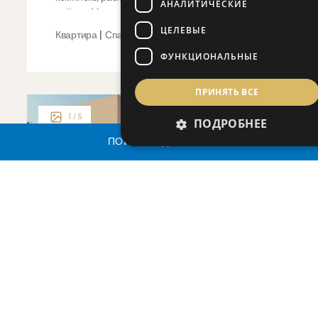
АНАЛИТИЧЕСКИЕ
районе Месоги, в самом сердце...
ЦЕЛЕВЫЕ
Квартира | Спальни 1-2
ФУНКЦИОНАЛЬНЫЕ
ПРИНЯТЬ ВСЕ
1
/ 5
ПОДРОБНЕЕ
ПОИСК НЕДВИЖИМОСТИ
от €350,000 +НДС