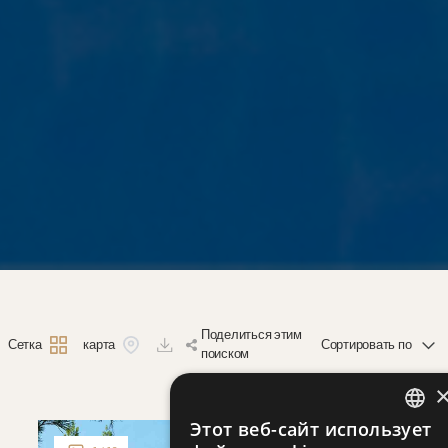
поделиться этим
Сетка
карта
поиском
Этот веб-сайт использует
ENGLIS