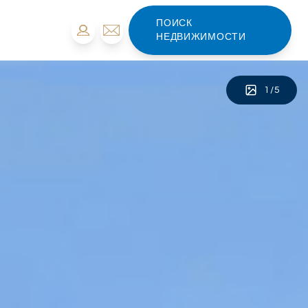
ПОИСК
НЕДВИЖИМОСТИ
1
/
5