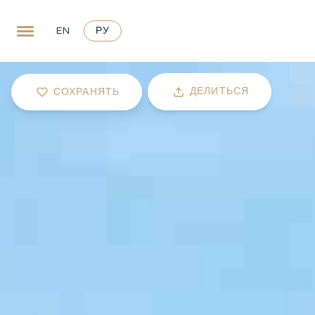
EN
РУ
ДЕЛИТЬСЯ
СОХРАНЯТЬ
Электронная почта
Копировать ссылку