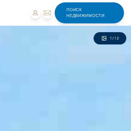
ПОИСК
НЕДВИЖИМОСТИ
1
/
12