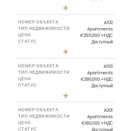
1
КОЛИЧЕСТВО СПАЛЕН
+
2
m
7.20
РАЗМЕР УЧАСТКА
2
m
92.62
КРЫТАЯ ПЛОЩАДЬ
A102
НОМЕР ОБЪЕКТА
Apartments
ТИП НЕДВИЖИМОСТИ
ПОСМОТРЕТЬ БОЛЬШЕ
€255,000 +НДС
ЦЕНА
Доступный
СТАТУС
2
КОЛИЧЕСТВО СПАЛЕН
+
2
m
45.40
РАЗМЕР УЧАСТКА
2
m
129.47
КРЫТАЯ ПЛОЩАДЬ
A103
НОМЕР ОБЪЕКТА
Apartments
ТИП НЕДВИЖИМОСТИ
ПОСМОТРЕТЬ БОЛЬШЕ
€290,000 +НДС
ЦЕНА
Доступный
СТАТУС
3
КОЛИЧЕСТВО СПАЛЕН
+
-
РАЗМЕР УЧАСТКА
2
m
166.37
КРЫТАЯ ПЛОЩАДЬ
A201
НОМЕР ОБЪЕКТА
Apartments
ТИП НЕДВИЖИМОСТИ
ПОСМОТРЕТЬ БОЛЬШЕ
€180,000 +НДС
ЦЕНА
Доступный
СТАТУС