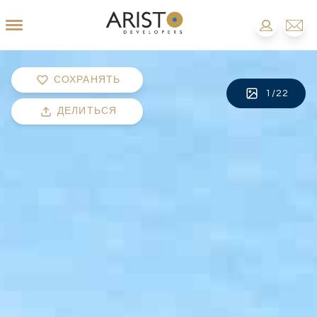
СОХРАНЯТЬ
1
/
22
ДЕЛИТЬСЯ