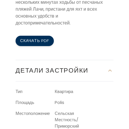
нескольких минутах ходьбы от песчаных
пляжей Лачи, пристани для яхт и всех
основных удобств и
достопримечательностей.
СКАЧАТЬ PDF
ДЕТАЛИ ЗАСТРОЙКИ
Тип
Квартира
Площадь
Polis
Местоположение
Сельская
Местность/
Приморский