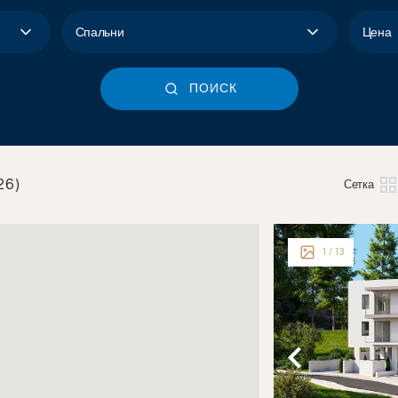
Цена
Спальни
ПОИСК
6)
Сетка
1
/ 13