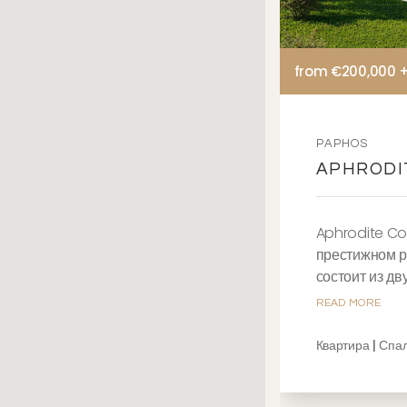
from €200,000 
PAPHOS
APHRODI
Aphrodite Co
престижном р
состоит из дв
READ MORE
Квартира | Спа