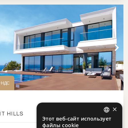
+НДС
×
T HILLS
Этот веб-сайт использует
ENGLISH
файлы cookie