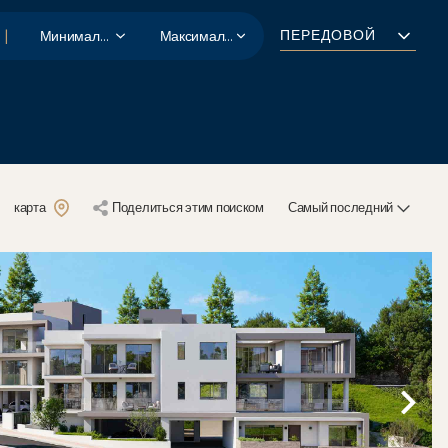
Минимальная цена
Максимальная цена
|
ПЕРЕДОВОЙ
карта
поделиться этим поиском