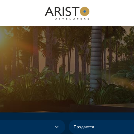
И
Продается