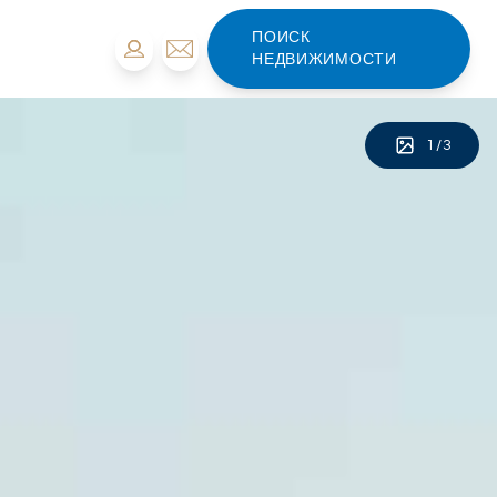
ПОИСК
НЕДВИЖИМОСТИ
1
/
3