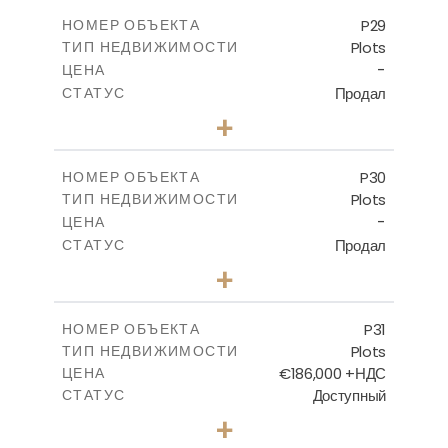
-
КРЫТАЯ ПЛОЩАДЬ
P29
НОМЕР ОБЪЕКТА
Plots
ТИП НЕДВИЖИМОСТИ
ПОСМОТРЕТЬ БОЛЬШЕ
-
ЦЕНА
Продал
СТАТУС
0
КОЛИЧЕСТВО СПАЛЕН
+
2
m
525.00
РАЗМЕР УЧАСТКА
-
КРЫТАЯ ПЛОЩАДЬ
P30
НОМЕР ОБЪЕКТА
Plots
ТИП НЕДВИЖИМОСТИ
ПОСМОТРЕТЬ БОЛЬШЕ
-
ЦЕНА
Продал
СТАТУС
0
КОЛИЧЕСТВО СПАЛЕН
+
2
m
529.00
РАЗМЕР УЧАСТКА
-
КРЫТАЯ ПЛОЩАДЬ
P31
НОМЕР ОБЪЕКТА
Plots
ТИП НЕДВИЖИМОСТИ
ПОСМОТРЕТЬ БОЛЬШЕ
€186,000 +НДС
ЦЕНА
Доступный
СТАТУС
0
КОЛИЧЕСТВО СПАЛЕН
+
2
m
530.00
РАЗМЕР УЧАСТКА