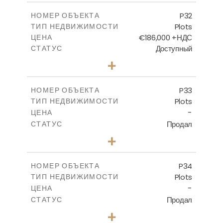
-
КРЫТАЯ ПЛОЩАДЬ
P32
НОМЕР ОБЪЕКТА
Plots
ТИП НЕДВИЖИМОСТИ
ПОСМОТРЕТЬ БОЛЬШЕ
€186,000 +НДС
ЦЕНА
Доступный
СТАТУС
0
КОЛИЧЕСТВО СПАЛЕН
+
2
m
532.00
РАЗМЕР УЧАСТКА
-
КРЫТАЯ ПЛОЩАДЬ
P33
НОМЕР ОБЪЕКТА
Plots
ТИП НЕДВИЖИМОСТИ
ПОСМОТРЕТЬ БОЛЬШЕ
-
ЦЕНА
Продал
СТАТУС
0
КОЛИЧЕСТВО СПАЛЕН
+
2
m
523.00
РАЗМЕР УЧАСТКА
-
КРЫТАЯ ПЛОЩАДЬ
P34
НОМЕР ОБЪЕКТА
Plots
ТИП НЕДВИЖИМОСТИ
ПОСМОТРЕТЬ БОЛЬШЕ
-
ЦЕНА
Продал
СТАТУС
0
КОЛИЧЕСТВО СПАЛЕН
+
2
m
528.40
РАЗМЕР УЧАСТКА