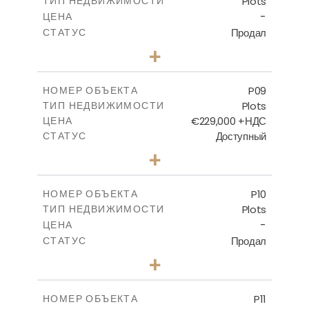
Plots
ТИП НЕДВИЖИМОСТИ
ПОСМОТРЕТЬ БОЛЬШЕ
-
ЦЕНА
Продал
СТАТУС
0
КОЛИЧЕСТВО СПАЛЕН
+
2
m
560.60
РАЗМЕР УЧАСТКА
-
КРЫТАЯ ПЛОЩАДЬ
P09
НОМЕР ОБЪЕКТА
Plots
ТИП НЕДВИЖИМОСТИ
ПОСМОТРЕТЬ БОЛЬШЕ
€229,000 +НДС
ЦЕНА
Доступный
СТАТУС
0
КОЛИЧЕСТВО СПАЛЕН
+
2
m
697.00
РАЗМЕР УЧАСТКА
-
КРЫТАЯ ПЛОЩАДЬ
P10
НОМЕР ОБЪЕКТА
Plots
ТИП НЕДВИЖИМОСТИ
ПОСМОТРЕТЬ БОЛЬШЕ
-
ЦЕНА
Продал
СТАТУС
0
КОЛИЧЕСТВО СПАЛЕН
+
2
m
550.10
РАЗМЕР УЧАСТКА
-
КРЫТАЯ ПЛОЩАДЬ
P11
НОМЕР ОБЪЕКТА