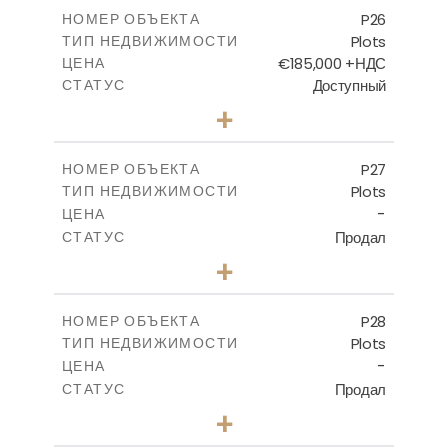
-
КРЫТАЯ ПЛОЩАДЬ
P26
НОМЕР ОБЪЕКТА
Plots
ТИП НЕДВИЖИМОСТИ
ПОСМОТРЕТЬ БОЛЬШЕ
€185,000 +НДС
ЦЕНА
Доступный
СТАТУС
0
КОЛИЧЕСТВО СПАЛЕН
+
2
m
531.00
РАЗМЕР УЧАСТКА
-
КРЫТАЯ ПЛОЩАДЬ
P27
НОМЕР ОБЪЕКТА
Plots
ТИП НЕДВИЖИМОСТИ
ПОСМОТРЕТЬ БОЛЬШЕ
-
ЦЕНА
Продал
СТАТУС
0
КОЛИЧЕСТВО СПАЛЕН
+
2
m
523.70
РАЗМЕР УЧАСТКА
-
КРЫТАЯ ПЛОЩАДЬ
P28
НОМЕР ОБЪЕКТА
Plots
ТИП НЕДВИЖИМОСТИ
ПОСМОТРЕТЬ БОЛЬШЕ
-
ЦЕНА
Продал
СТАТУС
0
КОЛИЧЕСТВО СПАЛЕН
+
2
m
523.70
РАЗМЕР УЧАСТКА