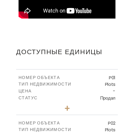
ДОСТУПНЫЕ ЕДИНИЦЫ
P01
НОМЕР ОБЪЕКТА
Plots
ТИП НЕДВИЖИМОСТИ
-
ЦЕНА
Продал
СТАТУС
0
КОЛИЧЕСТВО СПАЛЕН
+
2
m
528.90
РАЗМЕР УЧАСТКА
-
КРЫТАЯ ПЛОЩАДЬ
P02
НОМЕР ОБЪЕКТА
Plots
ТИП НЕДВИЖИМОСТИ
ПОСМОТРЕТЬ БОЛЬШЕ