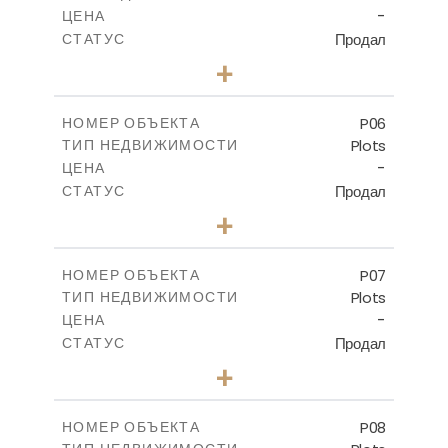
-
ЦЕНА
Продал
СТАТУС
0
КОЛИЧЕСТВО СПАЛЕН
+
2
m
524.80
РАЗМЕР УЧАСТКА
-
КРЫТАЯ ПЛОЩАДЬ
P06
НОМЕР ОБЪЕКТА
Plots
ТИП НЕДВИЖИМОСТИ
ПОСМОТРЕТЬ БОЛЬШЕ
-
ЦЕНА
Продал
СТАТУС
0
КОЛИЧЕСТВО СПАЛЕН
+
2
m
545.00
РАЗМЕР УЧАСТКА
-
КРЫТАЯ ПЛОЩАДЬ
P07
НОМЕР ОБЪЕКТА
Plots
ТИП НЕДВИЖИМОСТИ
ПОСМОТРЕТЬ БОЛЬШЕ
-
ЦЕНА
Продал
СТАТУС
0
КОЛИЧЕСТВО СПАЛЕН
+
2
m
625.20
РАЗМЕР УЧАСТКА
-
КРЫТАЯ ПЛОЩАДЬ
P08
НОМЕР ОБЪЕКТА