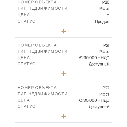
P20
НОМЕР ОБЪЕКТА
Plots
ТИП НЕДВИЖИМОСТИ
ПОСМОТРЕТЬ БОЛЬШЕ
-
ЦЕНА
Продал
СТАТУС
0
КОЛИЧЕСТВО СПАЛЕН
+
2
m
536.00
РАЗМЕР УЧАСТКА
-
КРЫТАЯ ПЛОЩАДЬ
P21
НОМЕР ОБЪЕКТА
Plots
ТИП НЕДВИЖИМОСТИ
ПОСМОТРЕТЬ БОЛЬШЕ
€190,000 +НДС
ЦЕНА
Доступный
СТАТУС
0
КОЛИЧЕСТВО СПАЛЕН
+
2
m
540.10
РАЗМЕР УЧАСТКА
-
КРЫТАЯ ПЛОЩАДЬ
P22
НОМЕР ОБЪЕКТА
Plots
ТИП НЕДВИЖИМОСТИ
ПОСМОТРЕТЬ БОЛЬШЕ
€185,000 +НДС
ЦЕНА
Доступный
СТАТУС
0
КОЛИЧЕСТВО СПАЛЕН
+
2
m
525.00
РАЗМЕР УЧАСТКА
-
КРЫТАЯ ПЛОЩАДЬ