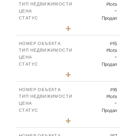
Plots
ТИП НЕДВИЖИМОСТИ
ПОСМОТРЕТЬ БОЛЬШЕ
-
ЦЕНА
Продал
СТАТУС
0
КОЛИЧЕСТВО СПАЛЕН
+
2
m
558.50
РАЗМЕР УЧАСТКА
-
КРЫТАЯ ПЛОЩАДЬ
P15
НОМЕР ОБЪЕКТА
Plots
ТИП НЕДВИЖИМОСТИ
ПОСМОТРЕТЬ БОЛЬШЕ
-
ЦЕНА
Продал
СТАТУС
0
КОЛИЧЕСТВО СПАЛЕН
+
2
m
613.60
РАЗМЕР УЧАСТКА
-
КРЫТАЯ ПЛОЩАДЬ
P16
НОМЕР ОБЪЕКТА
Plots
ТИП НЕДВИЖИМОСТИ
ПОСМОТРЕТЬ БОЛЬШЕ
-
ЦЕНА
Продал
СТАТУС
0
КОЛИЧЕСТВО СПАЛЕН
+
2
m
542.80
РАЗМЕР УЧАСТКА
-
КРЫТАЯ ПЛОЩАДЬ
P17
НОМЕР ОБЪЕКТА