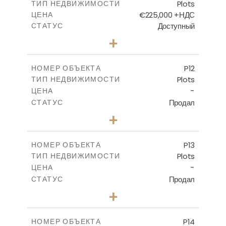
Plots
ТИП НЕДВИЖИМОСТИ
ПОСМОТРЕТЬ БОЛЬШЕ
€225,000 +НДС
ЦЕНА
Доступный
СТАТУС
0
КОЛИЧЕСТВО СПАЛЕН
+
2
m
659.00
РАЗМЕР УЧАСТКА
-
КРЫТАЯ ПЛОЩАДЬ
P12
НОМЕР ОБЪЕКТА
Plots
ТИП НЕДВИЖИМОСТИ
ПОСМОТРЕТЬ БОЛЬШЕ
-
ЦЕНА
Продал
СТАТУС
0
КОЛИЧЕСТВО СПАЛЕН
+
2
m
553.00
РАЗМЕР УЧАСТКА
-
КРЫТАЯ ПЛОЩАДЬ
P13
НОМЕР ОБЪЕКТА
Plots
ТИП НЕДВИЖИМОСТИ
ПОСМОТРЕТЬ БОЛЬШЕ
-
ЦЕНА
Продал
СТАТУС
0
КОЛИЧЕСТВО СПАЛЕН
+
2
m
522.30
РАЗМЕР УЧАСТКА
-
КРЫТАЯ ПЛОЩАДЬ
P14
НОМЕР ОБЪЕКТА