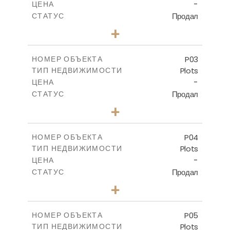
-
ЦЕНА
Продал
СТАТУС
0
КОЛИЧЕСТВО СПАЛЕН
+
2
m
521.50
РАЗМЕР УЧАСТКА
-
КРЫТАЯ ПЛОЩАДЬ
P03
НОМЕР ОБЪЕКТА
Plots
ТИП НЕДВИЖИМОСТИ
ПОСМОТРЕТЬ БОЛЬШЕ
-
ЦЕНА
Продал
СТАТУС
0
КОЛИЧЕСТВО СПАЛЕН
+
2
m
524.30
РАЗМЕР УЧАСТКА
-
КРЫТАЯ ПЛОЩАДЬ
P04
НОМЕР ОБЪЕКТА
Plots
ТИП НЕДВИЖИМОСТИ
ПОСМОТРЕТЬ БОЛЬШЕ
-
ЦЕНА
Продал
СТАТУС
0
КОЛИЧЕСТВО СПАЛЕН
+
2
m
580.10
РАЗМЕР УЧАСТКА
-
КРЫТАЯ ПЛОЩАДЬ
P05
НОМЕР ОБЪЕКТА
Plots
ТИП НЕДВИЖИМОСТИ
ПОСМОТРЕТЬ БОЛЬШЕ