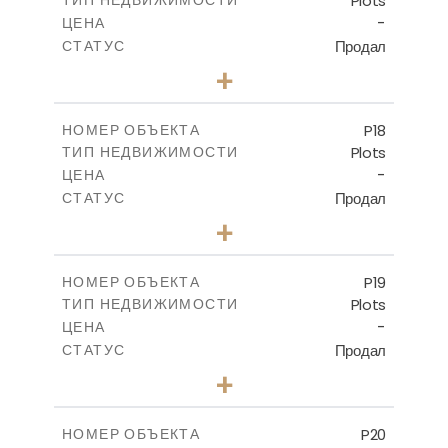
Plots
ТИП НЕДВИЖИМОСТИ
ПОСМОТРЕТЬ БОЛЬШЕ
-
ЦЕНА
Продал
СТАТУС
0
КОЛИЧЕСТВО СПАЛЕН
+
2
m
577.00
РАЗМЕР УЧАСТКА
-
КРЫТАЯ ПЛОЩАДЬ
P18
НОМЕР ОБЪЕКТА
Plots
ТИП НЕДВИЖИМОСТИ
ПОСМОТРЕТЬ БОЛЬШЕ
-
ЦЕНА
Продал
СТАТУС
0
КОЛИЧЕСТВО СПАЛЕН
+
2
m
577.00
РАЗМЕР УЧАСТКА
-
КРЫТАЯ ПЛОЩАДЬ
P19
НОМЕР ОБЪЕКТА
Plots
ТИП НЕДВИЖИМОСТИ
ПОСМОТРЕТЬ БОЛЬШЕ
-
ЦЕНА
Продал
СТАТУС
0
КОЛИЧЕСТВО СПАЛЕН
+
2
m
541.50
РАЗМЕР УЧАСТКА
-
КРЫТАЯ ПЛОЩАДЬ
P20
НОМЕР ОБЪЕКТА