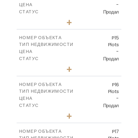
-
ЦЕНА
Продал
СТАТУС
0
КОЛИЧЕСТВО СПАЛЕН
+
2
m
558.50
РАЗМЕР УЧАСТКА
-
КРЫТАЯ ПЛОЩАДЬ
P15
НОМЕР ОБЪЕКТА
Plots
ТИП НЕДВИЖИМОСТИ
ПОСМОТРЕТЬ БОЛЬШЕ
-
ЦЕНА
Продал
СТАТУС
0
КОЛИЧЕСТВО СПАЛЕН
+
2
m
613.60
РАЗМЕР УЧАСТКА
-
КРЫТАЯ ПЛОЩАДЬ
P16
НОМЕР ОБЪЕКТА
Plots
ТИП НЕДВИЖИМОСТИ
ПОСМОТРЕТЬ БОЛЬШЕ
-
ЦЕНА
Продал
СТАТУС
0
КОЛИЧЕСТВО СПАЛЕН
+
2
m
542.80
РАЗМЕР УЧАСТКА
-
КРЫТАЯ ПЛОЩАДЬ
P17
НОМЕР ОБЪЕКТА