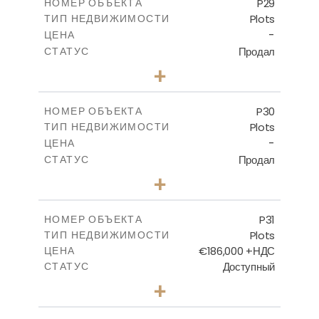
P29
НОМЕР ОБЪЕКТА
Plots
ТИП НЕДВИЖИМОСТИ
ПОСМОТРЕТЬ БОЛЬШЕ
-
ЦЕНА
Продал
СТАТУС
0
КОЛИЧЕСТВО СПАЛЕН
+
2
m
525.00
РАЗМЕР УЧАСТКА
-
КРЫТАЯ ПЛОЩАДЬ
P30
НОМЕР ОБЪЕКТА
Plots
ТИП НЕДВИЖИМОСТИ
ПОСМОТРЕТЬ БОЛЬШЕ
-
ЦЕНА
Продал
СТАТУС
0
КОЛИЧЕСТВО СПАЛЕН
+
2
m
529.00
РАЗМЕР УЧАСТКА
-
КРЫТАЯ ПЛОЩАДЬ
P31
НОМЕР ОБЪЕКТА
Plots
ТИП НЕДВИЖИМОСТИ
ПОСМОТРЕТЬ БОЛЬШЕ
€186,000 +НДС
ЦЕНА
Доступный
СТАТУС
0
КОЛИЧЕСТВО СПАЛЕН
+
2
m
530.00
РАЗМЕР УЧАСТКА
-
КРЫТАЯ ПЛОЩАДЬ