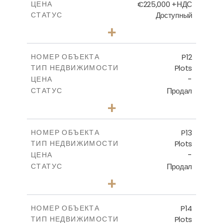
€225,000 +НДС
ЦЕНА
Доступный
СТАТУС
0
КОЛИЧЕСТВО СПАЛЕН
+
2
m
659.00
РАЗМЕР УЧАСТКА
-
КРЫТАЯ ПЛОЩАДЬ
P12
НОМЕР ОБЪЕКТА
Plots
ТИП НЕДВИЖИМОСТИ
ПОСМОТРЕТЬ БОЛЬШЕ
-
ЦЕНА
Продал
СТАТУС
0
КОЛИЧЕСТВО СПАЛЕН
+
2
m
553.00
РАЗМЕР УЧАСТКА
-
КРЫТАЯ ПЛОЩАДЬ
P13
НОМЕР ОБЪЕКТА
Plots
ТИП НЕДВИЖИМОСТИ
ПОСМОТРЕТЬ БОЛЬШЕ
-
ЦЕНА
Продал
СТАТУС
0
КОЛИЧЕСТВО СПАЛЕН
+
2
m
522.30
РАЗМЕР УЧАСТКА
-
КРЫТАЯ ПЛОЩАДЬ
P14
НОМЕР ОБЪЕКТА
Plots
ТИП НЕДВИЖИМОСТИ
ПОСМОТРЕТЬ БОЛЬШЕ