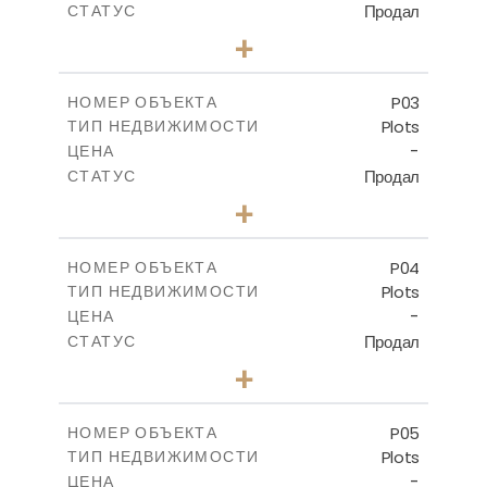
Продал
СТАТУС
0
КОЛИЧЕСТВО СПАЛЕН
+
2
m
521.50
РАЗМЕР УЧАСТКА
-
КРЫТАЯ ПЛОЩАДЬ
P03
НОМЕР ОБЪЕКТА
Plots
ТИП НЕДВИЖИМОСТИ
ПОСМОТРЕТЬ БОЛЬШЕ
-
ЦЕНА
Продал
СТАТУС
0
КОЛИЧЕСТВО СПАЛЕН
+
2
m
524.30
РАЗМЕР УЧАСТКА
-
КРЫТАЯ ПЛОЩАДЬ
P04
НОМЕР ОБЪЕКТА
Plots
ТИП НЕДВИЖИМОСТИ
ПОСМОТРЕТЬ БОЛЬШЕ
-
ЦЕНА
Продал
СТАТУС
0
КОЛИЧЕСТВО СПАЛЕН
+
2
m
580.10
РАЗМЕР УЧАСТКА
-
КРЫТАЯ ПЛОЩАДЬ
P05
НОМЕР ОБЪЕКТА
Plots
ТИП НЕДВИЖИМОСТИ
ПОСМОТРЕТЬ БОЛЬШЕ
-
ЦЕНА