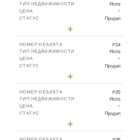
Plots
ТИП НЕДВИЖИМОСТИ
ПОСМОТРЕТЬ БОЛЬШЕ
-
ЦЕНА
Продал
СТАТУС
0
КОЛИЧЕСТВО СПАЛЕН
+
2
m
530.80
РАЗМЕР УЧАСТКА
-
КРЫТАЯ ПЛОЩАДЬ
P24
НОМЕР ОБЪЕКТА
Plots
ТИП НЕДВИЖИМОСТИ
ПОСМОТРЕТЬ БОЛЬШЕ
-
ЦЕНА
Продал
СТАТУС
0
КОЛИЧЕСТВО СПАЛЕН
+
2
m
520.00
РАЗМЕР УЧАСТКА
-
КРЫТАЯ ПЛОЩАДЬ
P25
НОМЕР ОБЪЕКТА
Plots
ТИП НЕДВИЖИМОСТИ
ПОСМОТРЕТЬ БОЛЬШЕ
-
ЦЕНА
Продал
СТАТУС
0
КОЛИЧЕСТВО СПАЛЕН
+
2
m
523.00
РАЗМЕР УЧАСТКА
-
КРЫТАЯ ПЛОЩАДЬ
P26
НОМЕР ОБЪЕКТА