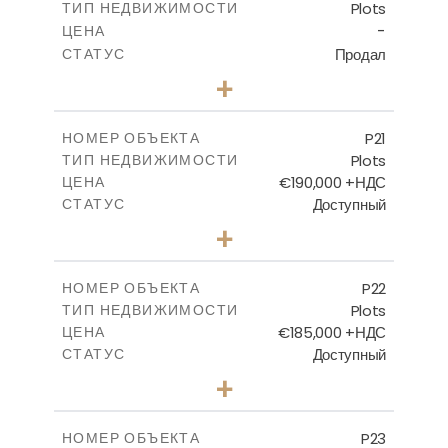
Plots
ТИП НЕДВИЖИМОСТИ
ПОСМОТРЕТЬ БОЛЬШЕ
-
ЦЕНА
Продал
СТАТУС
0
КОЛИЧЕСТВО СПАЛЕН
+
2
m
536.00
РАЗМЕР УЧАСТКА
-
КРЫТАЯ ПЛОЩАДЬ
P21
НОМЕР ОБЪЕКТА
Plots
ТИП НЕДВИЖИМОСТИ
ПОСМОТРЕТЬ БОЛЬШЕ
€190,000 +НДС
ЦЕНА
Доступный
СТАТУС
0
КОЛИЧЕСТВО СПАЛЕН
+
2
m
540.10
РАЗМЕР УЧАСТКА
-
КРЫТАЯ ПЛОЩАДЬ
P22
НОМЕР ОБЪЕКТА
Plots
ТИП НЕДВИЖИМОСТИ
ПОСМОТРЕТЬ БОЛЬШЕ
€185,000 +НДС
ЦЕНА
Доступный
СТАТУС
0
КОЛИЧЕСТВО СПАЛЕН
+
2
m
525.00
РАЗМЕР УЧАСТКА
-
КРЫТАЯ ПЛОЩАДЬ
P23
НОМЕР ОБЪЕКТА