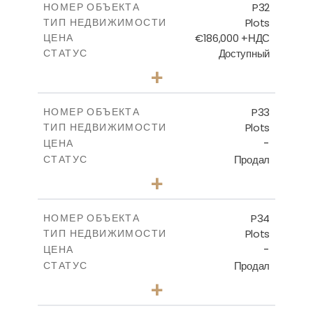
P32
НОМЕР ОБЪЕКТА
Plots
ТИП НЕДВИЖИМОСТИ
ПОСМОТРЕТЬ БОЛЬШЕ
€186,000 +НДС
ЦЕНА
Доступный
СТАТУС
0
КОЛИЧЕСТВО СПАЛЕН
+
2
m
532.00
РАЗМЕР УЧАСТКА
-
КРЫТАЯ ПЛОЩАДЬ
P33
НОМЕР ОБЪЕКТА
Plots
ТИП НЕДВИЖИМОСТИ
ПОСМОТРЕТЬ БОЛЬШЕ
-
ЦЕНА
Продал
СТАТУС
0
КОЛИЧЕСТВО СПАЛЕН
+
2
m
523.00
РАЗМЕР УЧАСТКА
-
КРЫТАЯ ПЛОЩАДЬ
P34
НОМЕР ОБЪЕКТА
Plots
ТИП НЕДВИЖИМОСТИ
ПОСМОТРЕТЬ БОЛЬШЕ
-
ЦЕНА
Продал
СТАТУС
0
КОЛИЧЕСТВО СПАЛЕН
+
2
m
528.40
РАЗМЕР УЧАСТКА