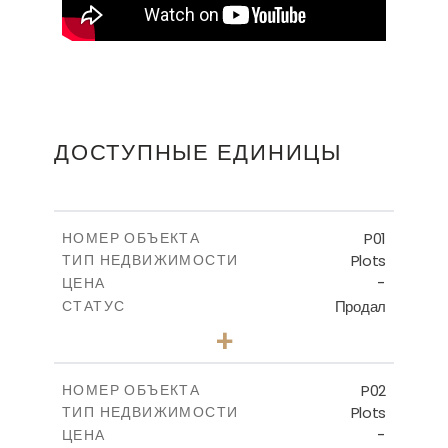
ДОСТУПНЫЕ ЕДИНИЦЫ
P01
НОМЕР ОБЪЕКТА
Plots
ТИП НЕДВИЖИМОСТИ
-
ЦЕНА
Продал
СТАТУС
0
КОЛИЧЕСТВО СПАЛЕН
+
2
m
528.90
РАЗМЕР УЧАСТКА
-
КРЫТАЯ ПЛОЩАДЬ
P02
НОМЕР ОБЪЕКТА
Plots
ТИП НЕДВИЖИМОСТИ
ПОСМОТРЕТЬ БОЛЬШЕ
-
ЦЕНА