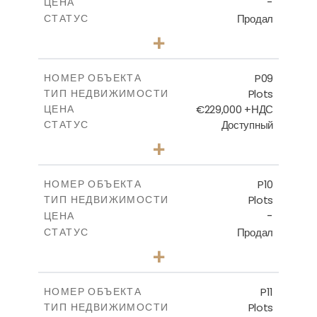
-
ЦЕНА
Продал
СТАТУС
0
КОЛИЧЕСТВО СПАЛЕН
+
2
m
560.60
РАЗМЕР УЧАСТКА
-
КРЫТАЯ ПЛОЩАДЬ
P09
НОМЕР ОБЪЕКТА
Plots
ТИП НЕДВИЖИМОСТИ
ПОСМОТРЕТЬ БОЛЬШЕ
€229,000 +НДС
ЦЕНА
Доступный
СТАТУС
0
КОЛИЧЕСТВО СПАЛЕН
+
2
m
697.00
РАЗМЕР УЧАСТКА
-
КРЫТАЯ ПЛОЩАДЬ
P10
НОМЕР ОБЪЕКТА
Plots
ТИП НЕДВИЖИМОСТИ
ПОСМОТРЕТЬ БОЛЬШЕ
-
ЦЕНА
Продал
СТАТУС
0
КОЛИЧЕСТВО СПАЛЕН
+
2
m
550.10
РАЗМЕР УЧАСТКА
-
КРЫТАЯ ПЛОЩАДЬ
P11
НОМЕР ОБЪЕКТА
Plots
ТИП НЕДВИЖИМОСТИ
ПОСМОТРЕТЬ БОЛЬШЕ