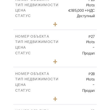
Plots
ТИП НЕДВИЖИМОСТИ
ПОСМОТРЕТЬ БОЛЬШЕ
€185,000 +НДС
ЦЕНА
Доступный
СТАТУС
0
КОЛИЧЕСТВО СПАЛЕН
+
2
m
531.00
РАЗМЕР УЧАСТКА
-
КРЫТАЯ ПЛОЩАДЬ
P27
НОМЕР ОБЪЕКТА
Plots
ТИП НЕДВИЖИМОСТИ
ПОСМОТРЕТЬ БОЛЬШЕ
-
ЦЕНА
Продал
СТАТУС
0
КОЛИЧЕСТВО СПАЛЕН
+
2
m
523.70
РАЗМЕР УЧАСТКА
-
КРЫТАЯ ПЛОЩАДЬ
P28
НОМЕР ОБЪЕКТА
Plots
ТИП НЕДВИЖИМОСТИ
ПОСМОТРЕТЬ БОЛЬШЕ
-
ЦЕНА
Продал
СТАТУС
0
КОЛИЧЕСТВО СПАЛЕН
+
2
m
523.70
РАЗМЕР УЧАСТКА
-
КРЫТАЯ ПЛОЩАДЬ