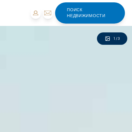
ПОИСК
НЕДВИЖИМОСТИ
1
/
3