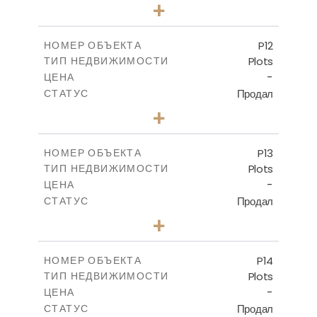
0
КОЛИЧЕСТВО СПАЛЕН
+
2
m
659.00
РАЗМЕР УЧАСТКА
-
КРЫТАЯ ПЛОЩАДЬ
P12
НОМЕР ОБЪЕКТА
Plots
ТИП НЕДВИЖИМОСТИ
ПОСМОТРЕТЬ БОЛЬШЕ
-
ЦЕНА
Продал
СТАТУС
0
КОЛИЧЕСТВО СПАЛЕН
+
2
m
553.00
РАЗМЕР УЧАСТКА
-
КРЫТАЯ ПЛОЩАДЬ
P13
НОМЕР ОБЪЕКТА
Plots
ТИП НЕДВИЖИМОСТИ
ПОСМОТРЕТЬ БОЛЬШЕ
-
ЦЕНА
Продал
СТАТУС
0
КОЛИЧЕСТВО СПАЛЕН
+
2
m
522.30
РАЗМЕР УЧАСТКА
-
КРЫТАЯ ПЛОЩАДЬ
P14
НОМЕР ОБЪЕКТА
Plots
ТИП НЕДВИЖИМОСТИ
ПОСМОТРЕТЬ БОЛЬШЕ
-
ЦЕНА
Продал
СТАТУС