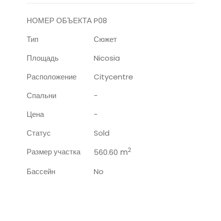
НОМЕР ОБЪЕКТА
P08
Тип
Сюжет
Площадь
Nicosia
Расположение
Citycentre
Спальни
-
Цена
-
Статус
Sold
2
Размер участка
m
560.60
Бассейн
No