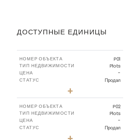
ДОСТУПНЫЕ ЕДИНИЦЫ
P01
НОМЕР ОБЪЕКТА
Plots
ТИП НЕДВИЖИМОСТИ
-
ЦЕНА
Продал
СТАТУС
0
КОЛИЧЕСТВО СПАЛЕН
+
2
m
528.90
РАЗМЕР УЧАСТКА
-
КРЫТАЯ ПЛОЩАДЬ
P02
НОМЕР ОБЪЕКТА
Plots
ТИП НЕДВИЖИМОСТИ
ПОСМОТРЕТЬ БОЛЬШЕ
-
ЦЕНА
Продал
СТАТУС
0
КОЛИЧЕСТВО СПАЛЕН
+