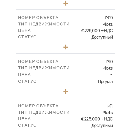
+
2
m
560.60
РАЗМЕР УЧАСТКА
-
КРЫТАЯ ПЛОЩАДЬ
P09
НОМЕР ОБЪЕКТА
Plots
ТИП НЕДВИЖИМОСТИ
ПОСМОТРЕТЬ БОЛЬШЕ
€229,000 +НДС
ЦЕНА
Доступный
СТАТУС
0
КОЛИЧЕСТВО СПАЛЕН
+
2
m
697.00
РАЗМЕР УЧАСТКА
-
КРЫТАЯ ПЛОЩАДЬ
P10
НОМЕР ОБЪЕКТА
Plots
ТИП НЕДВИЖИМОСТИ
ПОСМОТРЕТЬ БОЛЬШЕ
-
ЦЕНА
Продал
СТАТУС
0
КОЛИЧЕСТВО СПАЛЕН
+
2
m
550.10
РАЗМЕР УЧАСТКА
-
КРЫТАЯ ПЛОЩАДЬ
P11
НОМЕР ОБЪЕКТА
Plots
ТИП НЕДВИЖИМОСТИ
ПОСМОТРЕТЬ БОЛЬШЕ
€225,000 +НДС
ЦЕНА
Доступный
СТАТУС