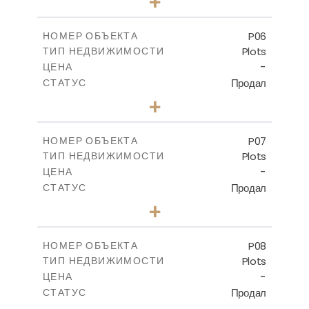
+
2
m
524.80
РАЗМЕР УЧАСТКА
-
КРЫТАЯ ПЛОЩАДЬ
P06
НОМЕР ОБЪЕКТА
Plots
ТИП НЕДВИЖИМОСТИ
ПОСМОТРЕТЬ БОЛЬШЕ
-
ЦЕНА
Продал
СТАТУС
0
КОЛИЧЕСТВО СПАЛЕН
+
2
m
545.00
РАЗМЕР УЧАСТКА
-
КРЫТАЯ ПЛОЩАДЬ
P07
НОМЕР ОБЪЕКТА
Plots
ТИП НЕДВИЖИМОСТИ
ПОСМОТРЕТЬ БОЛЬШЕ
-
ЦЕНА
Продал
СТАТУС
0
КОЛИЧЕСТВО СПАЛЕН
+
2
m
625.20
РАЗМЕР УЧАСТКА
-
КРЫТАЯ ПЛОЩАДЬ
P08
НОМЕР ОБЪЕКТА
Plots
ТИП НЕДВИЖИМОСТИ
ПОСМОТРЕТЬ БОЛЬШЕ
-
ЦЕНА
Продал
СТАТУС
0
КОЛИЧЕСТВО СПАЛЕН