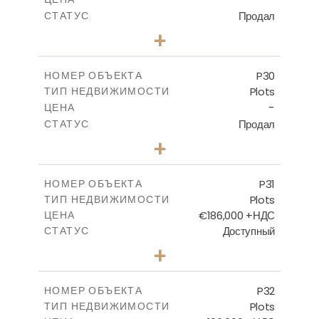
Продал
СТАТУС
0
КОЛИЧЕСТВО СПАЛЕН
+
2
m
525.00
РАЗМЕР УЧАСТКА
-
КРЫТАЯ ПЛОЩАДЬ
P30
НОМЕР ОБЪЕКТА
Plots
ТИП НЕДВИЖИМОСТИ
ПОСМОТРЕТЬ БОЛЬШЕ
-
ЦЕНА
Продал
СТАТУС
0
КОЛИЧЕСТВО СПАЛЕН
+
2
m
529.00
РАЗМЕР УЧАСТКА
-
КРЫТАЯ ПЛОЩАДЬ
P31
НОМЕР ОБЪЕКТА
Plots
ТИП НЕДВИЖИМОСТИ
ПОСМОТРЕТЬ БОЛЬШЕ
€186,000 +НДС
ЦЕНА
Доступный
СТАТУС
0
КОЛИЧЕСТВО СПАЛЕН
+
2
m
530.00
РАЗМЕР УЧАСТКА
-
КРЫТАЯ ПЛОЩАДЬ
P32
НОМЕР ОБЪЕКТА
Plots
ТИП НЕДВИЖИМОСТИ
ПОСМОТРЕТЬ БОЛЬШЕ