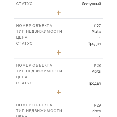
Доступный
СТАТУС
0
КОЛИЧЕСТВО СПАЛЕН
+
2
m
531.00
РАЗМЕР УЧАСТКА
-
КРЫТАЯ ПЛОЩАДЬ
P27
НОМЕР ОБЪЕКТА
Plots
ТИП НЕДВИЖИМОСТИ
ПОСМОТРЕТЬ БОЛЬШЕ
-
ЦЕНА
Продал
СТАТУС
0
КОЛИЧЕСТВО СПАЛЕН
+
2
m
523.70
РАЗМЕР УЧАСТКА
-
КРЫТАЯ ПЛОЩАДЬ
P28
НОМЕР ОБЪЕКТА
Plots
ТИП НЕДВИЖИМОСТИ
ПОСМОТРЕТЬ БОЛЬШЕ
-
ЦЕНА
Продал
СТАТУС
0
КОЛИЧЕСТВО СПАЛЕН
+
2
m
523.70
РАЗМЕР УЧАСТКА
-
КРЫТАЯ ПЛОЩАДЬ
P29
НОМЕР ОБЪЕКТА
Plots
ТИП НЕДВИЖИМОСТИ
ПОСМОТРЕТЬ БОЛЬШЕ
-
ЦЕНА