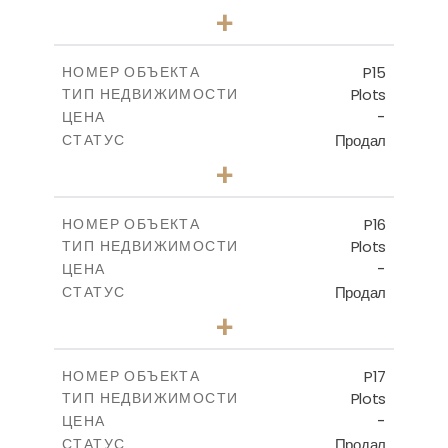
0
КОЛИЧЕСТВО СПАЛЕН
+
2
m
558.50
РАЗМЕР УЧАСТКА
-
КРЫТАЯ ПЛОЩАДЬ
P15
НОМЕР ОБЪЕКТА
Plots
ТИП НЕДВИЖИМОСТИ
ПОСМОТРЕТЬ БОЛЬШЕ
-
ЦЕНА
Продал
СТАТУС
0
КОЛИЧЕСТВО СПАЛЕН
+
2
m
613.60
РАЗМЕР УЧАСТКА
-
КРЫТАЯ ПЛОЩАДЬ
P16
НОМЕР ОБЪЕКТА
Plots
ТИП НЕДВИЖИМОСТИ
ПОСМОТРЕТЬ БОЛЬШЕ
-
ЦЕНА
Продал
СТАТУС
0
КОЛИЧЕСТВО СПАЛЕН
+
2
m
542.80
РАЗМЕР УЧАСТКА
-
КРЫТАЯ ПЛОЩАДЬ
P17
НОМЕР ОБЪЕКТА
Plots
ТИП НЕДВИЖИМОСТИ
ПОСМОТРЕТЬ БОЛЬШЕ
-
ЦЕНА
Продал
СТАТУС