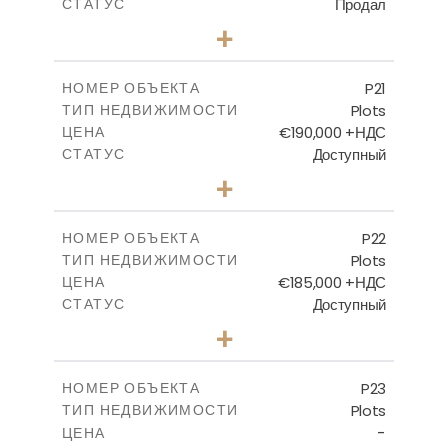
Продал
СТАТУС
0
КОЛИЧЕСТВО СПАЛЕН
+
2
m
536.00
РАЗМЕР УЧАСТКА
-
КРЫТАЯ ПЛОЩАДЬ
P21
НОМЕР ОБЪЕКТА
Plots
ТИП НЕДВИЖИМОСТИ
ПОСМОТРЕТЬ БОЛЬШЕ
€190,000 +НДС
ЦЕНА
Доступный
СТАТУС
0
КОЛИЧЕСТВО СПАЛЕН
+
2
m
540.10
РАЗМЕР УЧАСТКА
-
КРЫТАЯ ПЛОЩАДЬ
P22
НОМЕР ОБЪЕКТА
Plots
ТИП НЕДВИЖИМОСТИ
ПОСМОТРЕТЬ БОЛЬШЕ
€185,000 +НДС
ЦЕНА
Доступный
СТАТУС
0
КОЛИЧЕСТВО СПАЛЕН
+
2
m
525.00
РАЗМЕР УЧАСТКА
-
КРЫТАЯ ПЛОЩАДЬ
P23
НОМЕР ОБЪЕКТА
Plots
ТИП НЕДВИЖИМОСТИ
ПОСМОТРЕТЬ БОЛЬШЕ
-
ЦЕНА