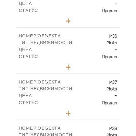
-
ЦЕНА
Продал
СТАТУС
0
КОЛИЧЕСТВО СПАЛЕН
+
2
m
539.10
РАЗМЕР УЧАСТКА
-
КРЫТАЯ ПЛОЩАДЬ
P36
НОМЕР ОБЪЕКТА
Plots
ТИП НЕДВИЖИМОСТИ
ПОСМОТРЕТЬ БОЛЬШЕ
-
ЦЕНА
Продал
СТАТУС
0
КОЛИЧЕСТВО СПАЛЕН
+
2
m
524.00
РАЗМЕР УЧАСТКА
-
КРЫТАЯ ПЛОЩАДЬ
P37
НОМЕР ОБЪЕКТА
Plots
ТИП НЕДВИЖИМОСТИ
ПОСМОТРЕТЬ БОЛЬШЕ
-
ЦЕНА
Продал
СТАТУС
0
КОЛИЧЕСТВО СПАЛЕН
+
2
m
526.80
РАЗМЕР УЧАСТКА
-
КРЫТАЯ ПЛОЩАДЬ
P38
НОМЕР ОБЪЕКТА
Plots
ТИП НЕДВИЖИМОСТИ
ПОСМОТРЕТЬ БОЛЬШЕ