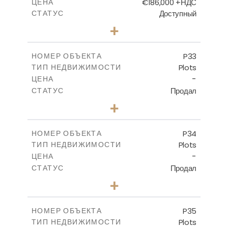
€186,000 +НДС
ЦЕНА
Доступный
СТАТУС
0
КОЛИЧЕСТВО СПАЛЕН
+
2
m
532.00
РАЗМЕР УЧАСТКА
-
КРЫТАЯ ПЛОЩАДЬ
P33
НОМЕР ОБЪЕКТА
Plots
ТИП НЕДВИЖИМОСТИ
ПОСМОТРЕТЬ БОЛЬШЕ
-
ЦЕНА
Продал
СТАТУС
0
КОЛИЧЕСТВО СПАЛЕН
+
2
m
523.00
РАЗМЕР УЧАСТКА
-
КРЫТАЯ ПЛОЩАДЬ
P34
НОМЕР ОБЪЕКТА
Plots
ТИП НЕДВИЖИМОСТИ
ПОСМОТРЕТЬ БОЛЬШЕ
-
ЦЕНА
Продал
СТАТУС
0
КОЛИЧЕСТВО СПАЛЕН
+
2
m
528.40
РАЗМЕР УЧАСТКА
-
КРЫТАЯ ПЛОЩАДЬ
P35
НОМЕР ОБЪЕКТА
Plots
ТИП НЕДВИЖИМОСТИ
ПОСМОТРЕТЬ БОЛЬШЕ