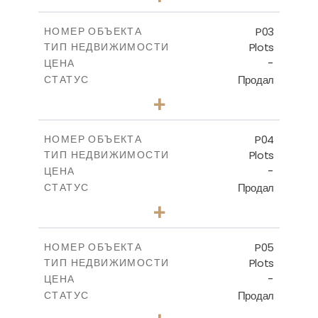
2
m
521.50
РАЗМЕР УЧАСТКА
-
КРЫТАЯ ПЛОЩАДЬ
P03
НОМЕР ОБЪЕКТА
Plots
ТИП НЕДВИЖИМОСТИ
ПОСМОТРЕТЬ БОЛЬШЕ
-
ЦЕНА
Продал
СТАТУС
0
КОЛИЧЕСТВО СПАЛЕН
+
2
m
524.30
РАЗМЕР УЧАСТКА
-
КРЫТАЯ ПЛОЩАДЬ
P04
НОМЕР ОБЪЕКТА
Plots
ТИП НЕДВИЖИМОСТИ
ПОСМОТРЕТЬ БОЛЬШЕ
-
ЦЕНА
Продал
СТАТУС
0
КОЛИЧЕСТВО СПАЛЕН
+
2
m
580.10
РАЗМЕР УЧАСТКА
-
КРЫТАЯ ПЛОЩАДЬ
P05
НОМЕР ОБЪЕКТА
Plots
ТИП НЕДВИЖИМОСТИ
ПОСМОТРЕТЬ БОЛЬШЕ
-
ЦЕНА
Продал
СТАТУС
0
КОЛИЧЕСТВО СПАЛЕН