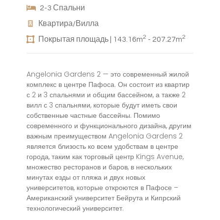
2-3 Спальни
Квартира/Вилла
2
2
Покрытая площадь | 143.16m
- 207.27m
Angelonia Gardens 2 — это современный жилой
комплекс в центре Пафоса. Он состоит из квартир
с 2 и 3 спальнями и общим бассейном, а также 2
вилл с 3 спальнями, которые будут иметь свои
собственные частные бассейны. Помимо
современного и функционального дизайна, другим
важным преимуществом Angelonia Gardens 2
является близость ко всем удобствам в центре
города, таким как торговый центр Kings Avenue,
множество ресторанов и баров, в нескольких
минутах езды от пляжа и двух новых
университетов, которые откроются в Пафосе –
Американский университет Бейрута и Кипрский
технологический университет.