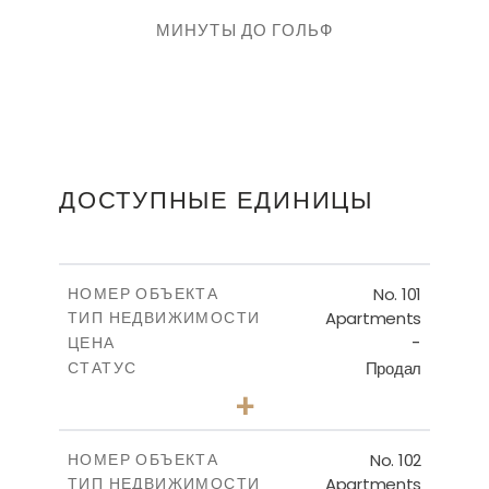
МИНУТЫ ДО ГОЛЬФ
ДОСТУПНЫЕ ЕДИНИЦЫ
No. 101
НОМЕР ОБЪЕКТА
Apartments
ТИП НЕДВИЖИМОСТИ
-
ЦЕНА
Продал
СТАТУС
2
КОЛИЧЕСТВО СПАЛЕН
+
-
РАЗМЕР УЧАСТКА
2
m
143.16
КРЫТАЯ ПЛОЩАДЬ
No. 102
НОМЕР ОБЪЕКТА
Apartments
ТИП НЕДВИЖИМОСТИ
ПОСМОТРЕТЬ БОЛЬШЕ