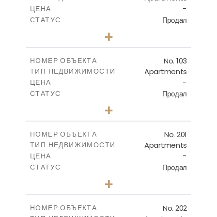
-
ЦЕНА
Продал
СТАТУС
3
КОЛИЧЕСТВО СПАЛЕН
+
-
РАЗМЕР УЧАСТКА
2
m
187.11
КРЫТАЯ ПЛОЩАДЬ
No. 103
НОМЕР ОБЪЕКТА
Apartments
ТИП НЕДВИЖИМОСТИ
ПОСМОТРЕТЬ БОЛЬШЕ
-
ЦЕНА
Продал
СТАТУС
2
КОЛИЧЕСТВО СПАЛЕН
+
-
РАЗМЕР УЧАСТКА
2
m
145.49
КРЫТАЯ ПЛОЩАДЬ
No. 201
НОМЕР ОБЪЕКТА
Apartments
ТИП НЕДВИЖИМОСТИ
ПОСМОТРЕТЬ БОЛЬШЕ
-
ЦЕНА
Продал
СТАТУС
2
КОЛИЧЕСТВО СПАЛЕН
+
-
РАЗМЕР УЧАСТКА
2
m
143.16
КРЫТАЯ ПЛОЩАДЬ
No. 202
НОМЕР ОБЪЕКТА