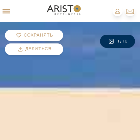
СОХРАНЯТЬ
1
/
16
ДЕЛИТЬСЯ