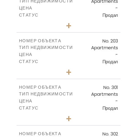
Apartments
ТИП НЕДВИЖИМОСТИ
ПОСМОТРЕТЬ БОЛЬШЕ
-
ЦЕНА
Продал
СТАТУС
3
КОЛИЧЕСТВО СПАЛЕН
+
-
РАЗМЕР УЧАСТКА
2
m
195.01
КРЫТАЯ ПЛОЩАДЬ
No. 203
НОМЕР ОБЪЕКТА
Apartments
ТИП НЕДВИЖИМОСТИ
ПОСМОТРЕТЬ БОЛЬШЕ
-
ЦЕНА
Продал
СТАТУС
2
КОЛИЧЕСТВО СПАЛЕН
+
-
РАЗМЕР УЧАСТКА
2
m
153.49
КРЫТАЯ ПЛОЩАДЬ
No. 301
НОМЕР ОБЪЕКТА
Apartments
ТИП НЕДВИЖИМОСТИ
ПОСМОТРЕТЬ БОЛЬШЕ
-
ЦЕНА
Продал
СТАТУС
2
КОЛИЧЕСТВО СПАЛЕН
+
-
РАЗМЕР УЧАСТКА
2
m
151.16
КРЫТАЯ ПЛОЩАДЬ
No. 302
НОМЕР ОБЪЕКТА