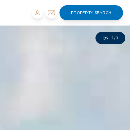
PROPERTY SEARCH
1
/
3