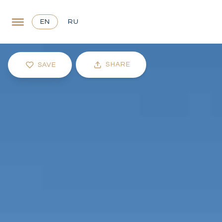
EN
RU
SHARE
SAVE