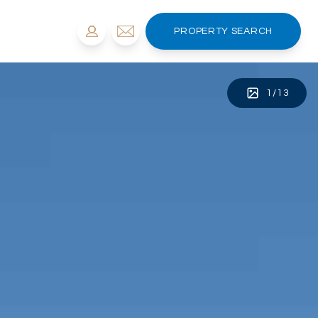
PROPERTY SEARCH
1
/
13